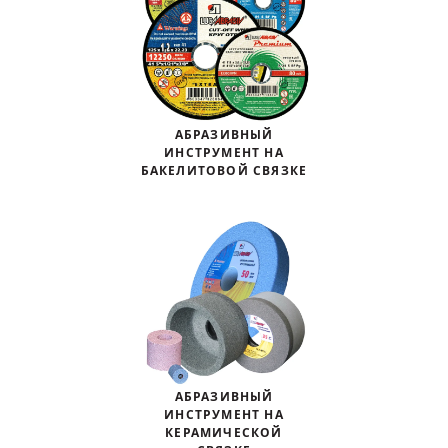
Ковш разливочный
Желоб
Огнеупорная SiC смесь
Крышка
АБРАЗИВНЫЙ
ИНСТРУМЕНТ НА
БАКЕЛИТОВОЙ СВЯЗКЕ
АБРАЗИВНЫЙ
ИНСТРУМЕНТ НА
КЕРАМИЧЕСКОЙ