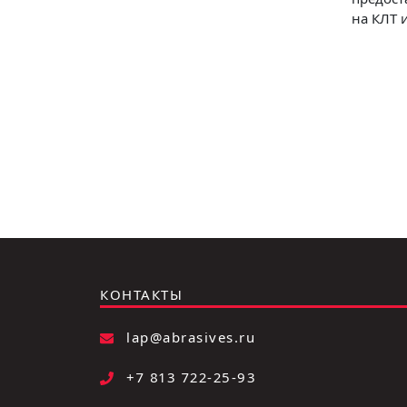
на КЛТ 
КОНТАКТЫ
lap@abrasives.ru
+7 813 722-25-93