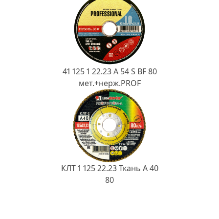
41 125 1 22.23 A 54 S BF 80
мет.+нерж.PROF
КЛТ 1 125 22.23 Ткань A 40
80