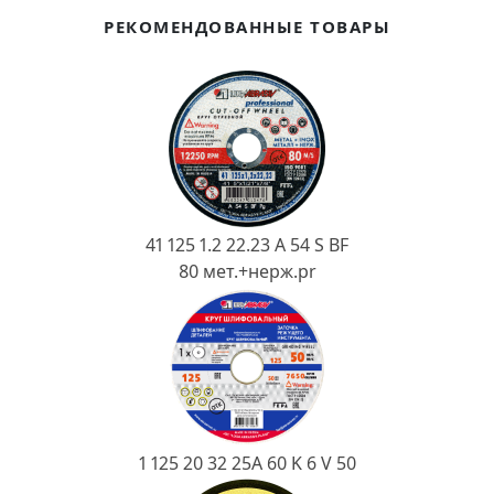
Ковш разливочный
РЕКОМЕНДОВАННЫЕ ТОВАРЫ
Желоб
Огнеупорная SiC смесь
Крышка
41 125 1.2 22.23 A 54 S BF
80 мет.+нерж.pr
1 125 20 32 25А 60 K 6 V 50