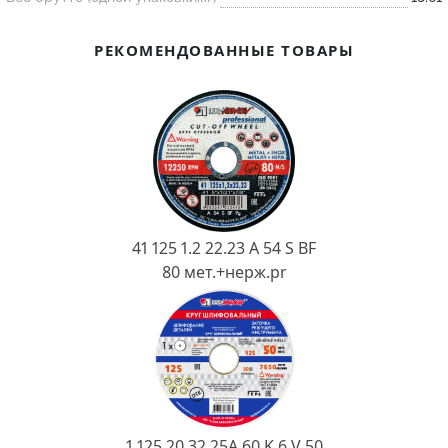
Ковш разливочный
Желоб
РЕКОМЕНДОВАННЫЕ ТОВАРЫ
Огнеупорная SiC смесь
Крышка
41 125 1.2 22.23 A 54 S BF
80 мет.+нерж.pr
1 125 20 32 25А 60 K 6 V 50