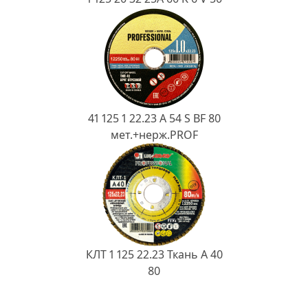
41 125 1 22.23 A 54 S BF 80
мет.+нерж.PROF
КЛТ 1 125 22.23 Ткань A 40
80