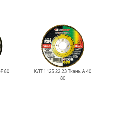
BF 80
КЛТ 1 125 22.23 Ткань A 40
80