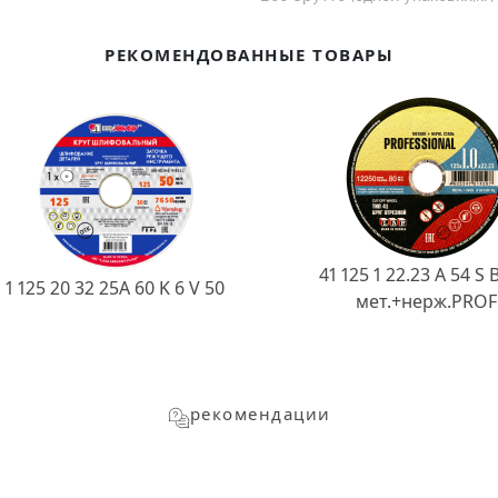
РЕКОМЕНДОВАННЫЕ ТОВАРЫ
41 125 1 22.23 A 54 S 
1 125 20 32 25А 60 K 6 V 50
мет.+нерж.PROF
рекомендации