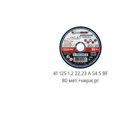
41 125 1.2 22.23 A 54 S BF
80 мет.+нерж.pr