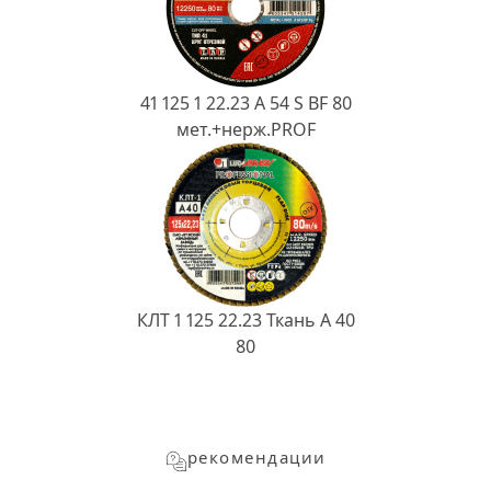
41 125 1 22.23 A 54 S BF 80
мет.+нерж.PROF
КЛТ 1 125 22.23 Ткань A 40
80
рекомендации