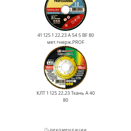
41 125 1 22.23 A 54 S BF 80
мет.+нерж.PROF
КЛТ 1 125 22.23 Ткань A 40
80
рекомендации