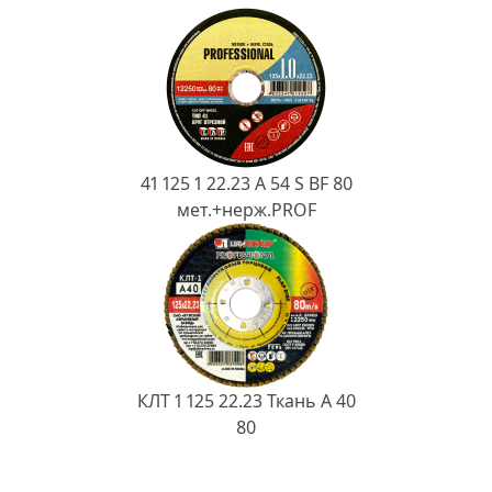
41 125 1 22.23 A 54 S BF 80
мет.+нерж.PROF
КЛТ 1 125 22.23 Ткань A 40
80