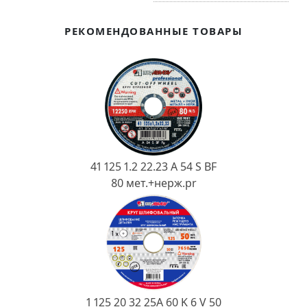
Ковш разливочный
Желоб
РЕКОМЕНДОВАННЫЕ ТОВАРЫ
Огнеупорная SiC смесь
Крышка
41 125 1.2 22.23 A 54 S BF
80 мет.+нерж.pr
1 125 20 32 25А 60 K 6 V 50