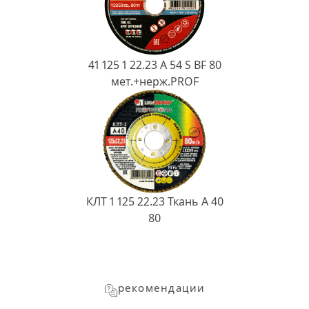
41 125 1 22.23 A 54 S BF 80
мет.+нерж.PROF
КЛТ 1 125 22.23 Ткань A 40
80
рекомендации