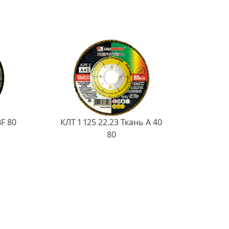
BF 80
КЛТ 1 125 22.23 Ткань A 40
80