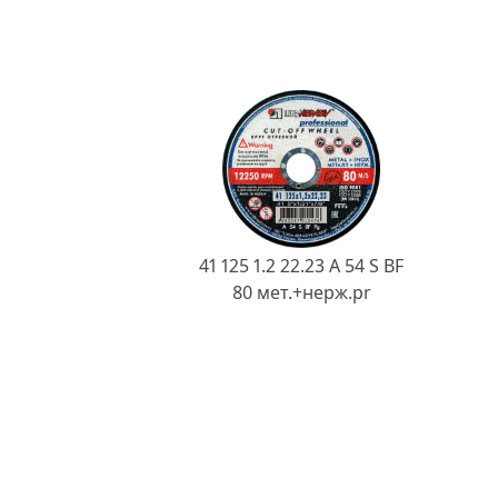
41 125 1.2 22.23 A 54 S BF
80 мет.+нерж.pr