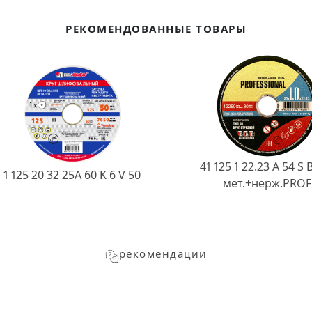
РЕКОМЕНДОВАННЫЕ ТОВАРЫ
41 125 1 22.23 A 54 S 
1 125 20 32 25А 60 K 6 V 50
мет.+нерж.PROF
рекомендации