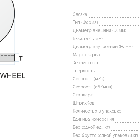
Связка
Тип (Форма)
Диаметр внешний (D, мм)
Высота (T, мм)
Диаметр внутренний (H, мм)
Марка зерна
Зернистость
Твердость
Скорость (м/с)
Скорость (об/мин)
Стандарт
ШтрихКод
Количество в упаковке
Единица измерения
Вес (одной ед., кг)
Вес брутто (одной упаковки,кг)