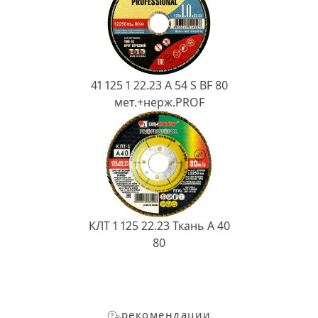
41 125 1 22.23 A 54 S BF 80
мет.+нерж.PROF
КЛТ 1 125 22.23 Ткань A 40
80
рекомендации