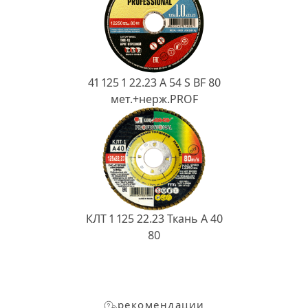
41 125 1 22.23 A 54 S BF 80
мет.+нерж.PROF
КЛТ 1 125 22.23 Ткань A 40
80
рекомендации