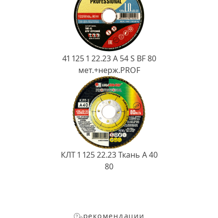
41 125 1 22.23 A 54 S BF 80
мет.+нерж.PROF
КЛТ 1 125 22.23 Ткань A 40
80
рекомендации