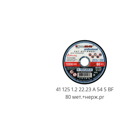
41 125 1.2 22.23 A 54 S BF
80 мет.+нерж.pr