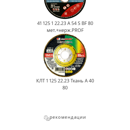
41 125 1 22.23 A 54 S BF 80
мет.+нерж.PROF
КЛТ 1 125 22.23 Ткань A 40
80
рекомендации