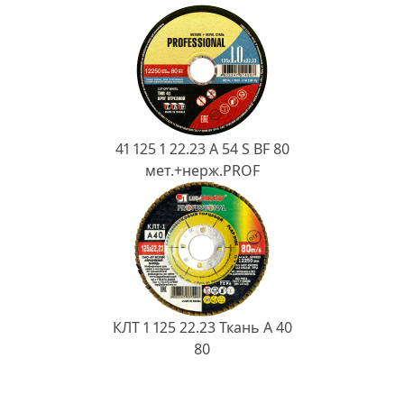
41 125 1 22.23 A 54 S BF 80
мет.+нерж.PROF
КЛТ 1 125 22.23 Ткань A 40
80