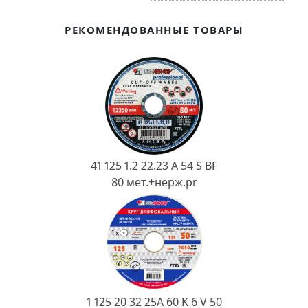
Ковш разливочный
РЕКОМЕНДОВАННЫЕ ТОВАРЫ
Желоб
Огнеупорная SiC смесь
Крышка
41 125 1.2 22.23 A 54 S BF
80 мет.+нерж.pr
1 125 20 32 25А 60 K 6 V 50