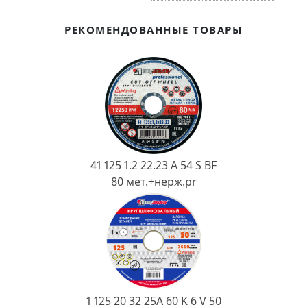
Ковш разливочный
РЕКОМЕНДОВАННЫЕ ТОВАРЫ
Желоб
Огнеупорная SiC смесь
Крышка
41 125 1.2 22.23 A 54 S BF
80 мет.+нерж.pr
1 125 20 32 25А 60 K 6 V 50