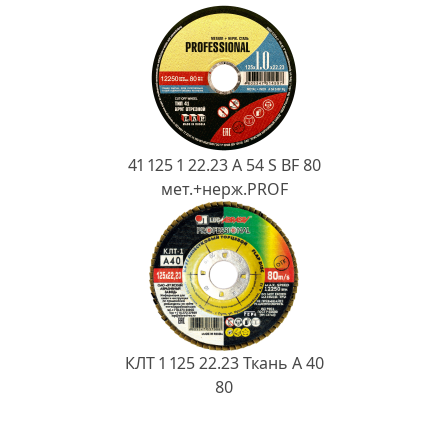
41 125 1 22.23 A 54 S BF 80
мет.+нерж.PROF
КЛТ 1 125 22.23 Ткань A 40
80