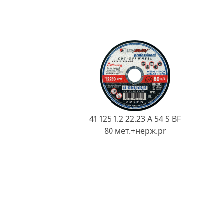
41 125 1.2 22.23 A 54 S BF
80 мет.+нерж.pr