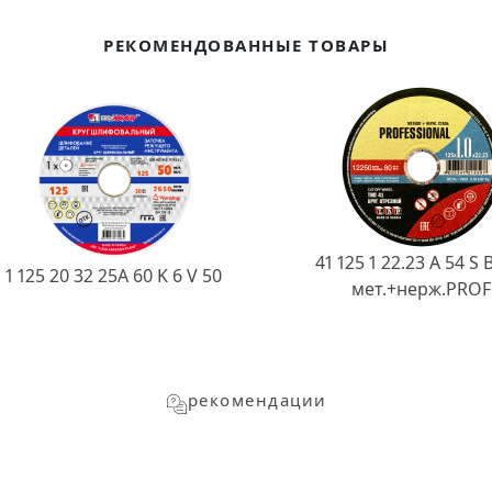
РЕКОМЕНДОВАННЫЕ ТОВАРЫ
41 125 1 22.23 A 54 S 
1 125 20 32 25А 60 K 6 V 50
мет.+нерж.PROF
рекомендации