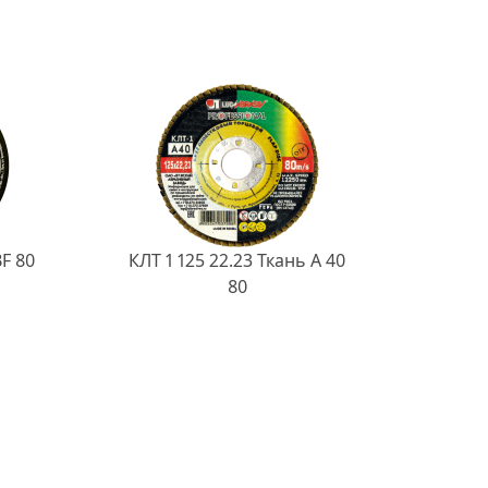
BF 80
КЛТ 1 125 22.23 Ткань A 40
80