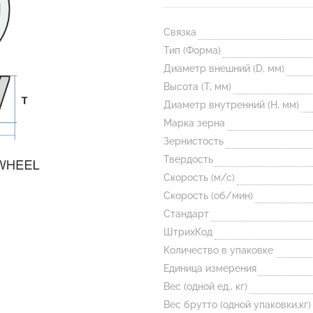
Связка
Тип (Форма)
Диаметр внешний (D, мм)
Высота (T, мм)
Диаметр внутренний (H, мм)
Марка зерна
Зернистость
Твердость
Скорость (м/с)
Скорость (об/мин)
Стандарт
ШтрихКод
Количество в упаковке
Единица измерения
Вес (одной ед., кг)
Вес брутто (одной упаковки,кг)