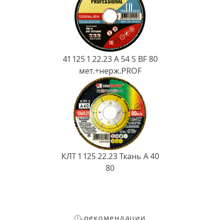
41 125 1 22.23 A 54 S BF 80
мет.+нерж.PROF
КЛТ 1 125 22.23 Ткань A 40
80
рекомендации