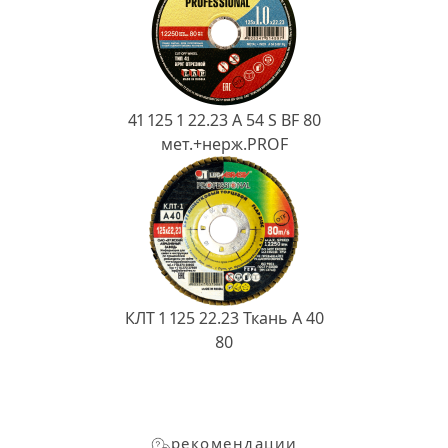
41 125 1 22.23 A 54 S BF 80
мет.+нерж.PROF
КЛТ 1 125 22.23 Ткань A 40
80
рекомендации