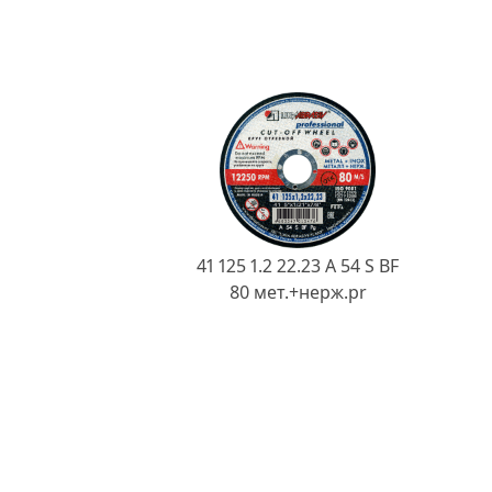
41 125 1.2 22.23 A 54 S BF
80 мет.+нерж.pr