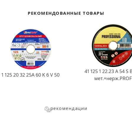
РЕКОМЕНДОВАННЫЕ ТОВАРЫ
41 125 1 22.23 A 54 S 
1 125 20 32 25А 60 K 6 V 50
мет.+нерж.PROF
рекомендации