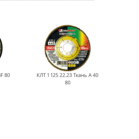
BF 80
КЛТ 1 125 22.23 Ткань A 40
80