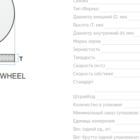
Связка
Тип (Форма)
Диаметр внешний (D, мм)
Высота (T, мм)
Диаметр внутренний (H, мм)
Марка зерна
Зернистость
Твердость
Скорость (м/с)
Скорость (об/мин)
Стандарт
ШтрихКод
Количество в упаковке
Минимальный заказ (упаковок)
Единица измерения
Вес (одной ед., кг)
Вес брутто (одной упаковки,кг)