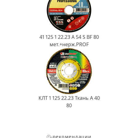
41 125 1 22.23 A 54 S BF 80
мет.+нерж.PROF
КЛТ 1 125 22.23 Ткань A 40
80
рекомендации