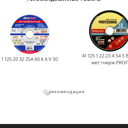
41 125 1 22.23 A 54 S 
1 125 20 32 25А 60 K 6 V 50
мет.+нерж.PROF
рекомендации