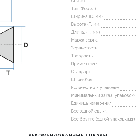
Связка
Тип (Форма)
Ширина (D, мм)
Высота (T, мм)
Длина, (H, мм)
Марка зерна
Зернистость
Твердость
Примечание
Стандарт
ШтрихКод
Количество в упаковке
Минимальный заказ (упаковок)
Единица измерения
Вес (одной ед., кг)
Вес брутто (одной упаковки,кг)
РЕКОМЕНДОВАННЫЕ ТОВАРЫ