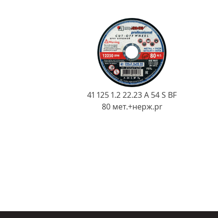
41 125 1.2 22.23 A 54 S BF
80 мет.+нерж.pr