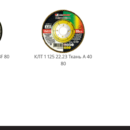
BF 80
КЛТ 1 125 22.23 Ткань A 40
80