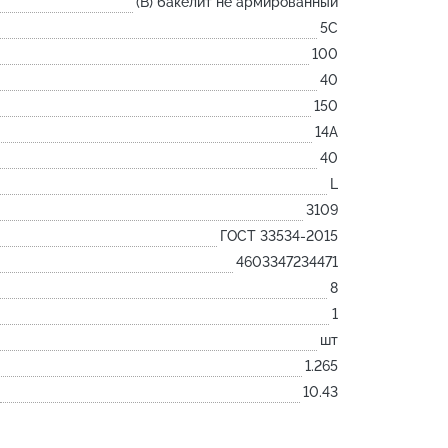
(B) бакелит не армированный
Лодочка
5С
Контакт
100
Ковш разливочный
40
150
Желоб
14А
Огнеупорная SiC смесь
40
Крышка
L
3109
ГОСТ 33534-2015
4603347234471
8
1
шт
1.265
10.43