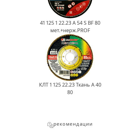
41 125 1 22.23 A 54 S BF 80
мет.+нерж.PROF
КЛТ 1 125 22.23 Ткань A 40
80
рекомендации