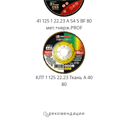
41 125 1 22.23 A 54 S BF 80
мет.+нерж.PROF
КЛТ 1 125 22.23 Ткань A 40
80
рекомендации