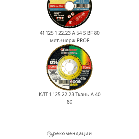
41 125 1 22.23 A 54 S BF 80
мет.+нерж.PROF
КЛТ 1 125 22.23 Ткань A 40
80
рекомендации