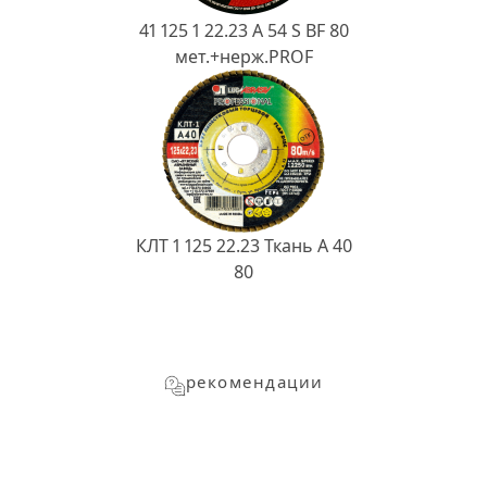
41 125 1 22.23 A 54 S BF 80
мет.+нерж.PROF
КЛТ 1 125 22.23 Ткань A 40
80
рекомендации