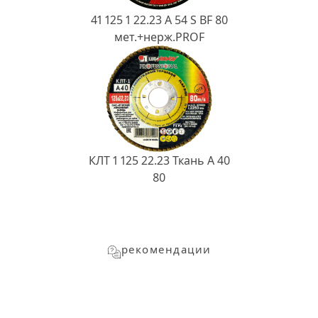
41 125 1 22.23 A 54 S BF 80
мет.+нерж.PROF
КЛТ 1 125 22.23 Ткань A 40
80
рекомендации