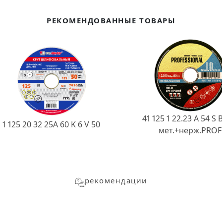
РЕКОМЕНДОВАННЫЕ ТОВАРЫ
41 125 1 22.23 A 54 S 
1 125 20 32 25А 60 K 6 V 50
мет.+нерж.PROF
рекомендации