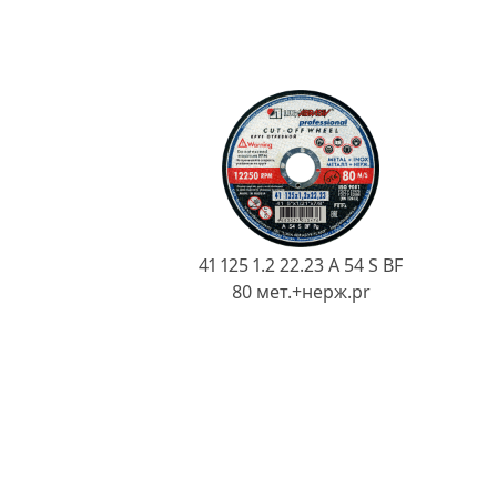
41 125 1.2 22.23 A 54 S BF
80 мет.+нерж.pr