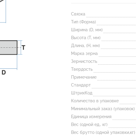
Связка
Тип (Форма)
Ширина (D, мм)
Высота (T, мм)
Длина, (H, мм)
Марка зерна
Зернистость
Твердость
Примечание
Стандарт
ШтрихКод
Количество в упаковке
Минимальный заказ (упаковок)
Единица измерения
Вес (одной ед., кг)
Вес брутто (одной упаковки,кг)