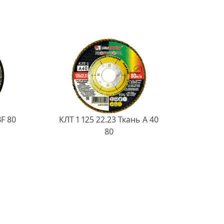
BF 80
КЛТ 1 125 22.23 Ткань A 40
80