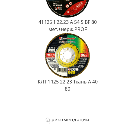
41 125 1 22.23 A 54 S BF 80
мет.+нерж.PROF
КЛТ 1 125 22.23 Ткань A 40
80
рекомендации