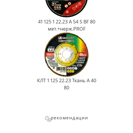
41 125 1 22.23 A 54 S BF 80
мет.+нерж.PROF
КЛТ 1 125 22.23 Ткань A 40
80
рекомендации