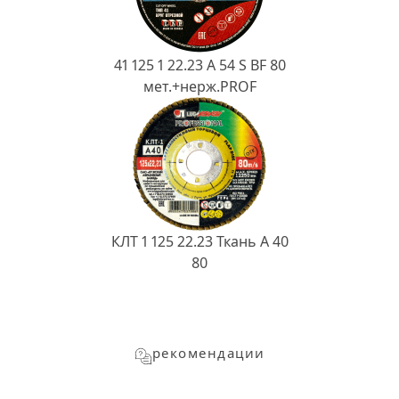
41 125 1 22.23 A 54 S BF 80
мет.+нерж.PROF
КЛТ 1 125 22.23 Ткань A 40
80
рекомендации