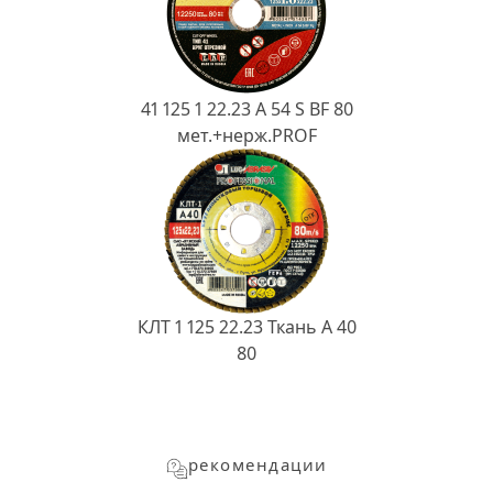
41 125 1 22.23 A 54 S BF 80
мет.+нерж.PROF
КЛТ 1 125 22.23 Ткань A 40
80
рекомендации