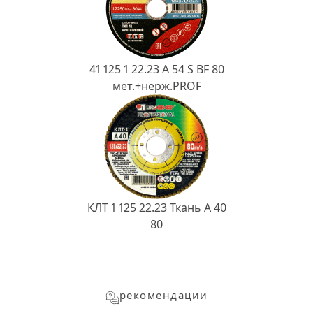
41 125 1 22.23 A 54 S BF 80
мет.+нерж.PROF
КЛТ 1 125 22.23 Ткань A 40
80
рекомендации