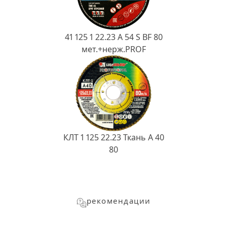
41 125 1 22.23 A 54 S BF 80
мет.+нерж.PROF
КЛТ 1 125 22.23 Ткань A 40
80
рекомендации