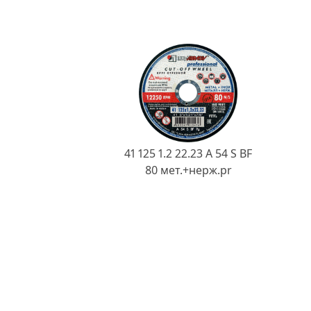
41 125 1.2 22.23 A 54 S BF
80 мет.+нерж.pr