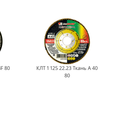
BF 80
КЛТ 1 125 22.23 Ткань A 40
80