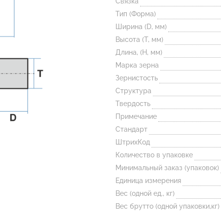
Связка
Тип (Форма)
Ширина (D, мм)
Высота (T, мм)
Длина, (H, мм)
Марка зерна
Зернистость
Структура
Твердость
Примечание
Стандарт
ШтрихКод
Количество в упаковке
Минимальный заказ (упаковок)
Единица измерения
Вес (одной ед., кг)
Вес брутто (одной упаковки,кг)