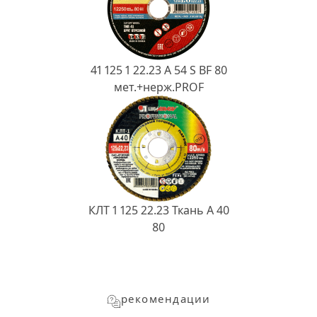
41 125 1 22.23 A 54 S BF 80
мет.+нерж.PROF
КЛТ 1 125 22.23 Ткань A 40
80
рекомендации