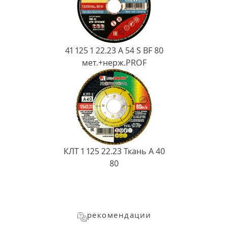
41 125 1 22.23 A 54 S BF 80
мет.+нерж.PROF
КЛТ 1 125 22.23 Ткань A 40
80
рекомендации