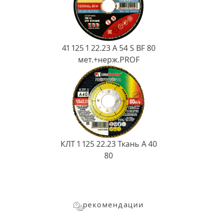
41 125 1 22.23 A 54 S BF 80
мет.+нерж.PROF
КЛТ 1 125 22.23 Ткань A 40
80
рекомендации