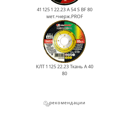
41 125 1 22.23 A 54 S BF 80
мет.+нерж.PROF
КЛТ 1 125 22.23 Ткань A 40
80
рекомендации