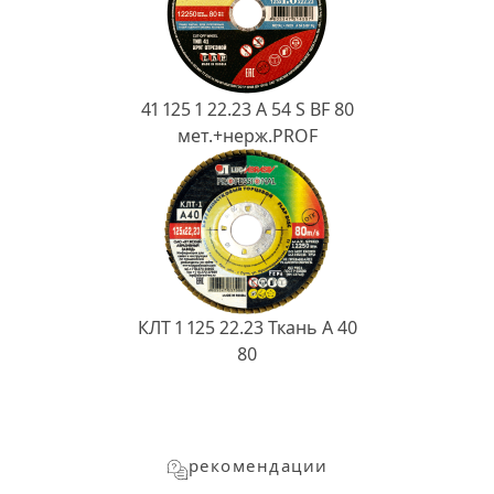
41 125 1 22.23 A 54 S BF 80
мет.+нерж.PROF
КЛТ 1 125 22.23 Ткань A 40
80
рекомендации