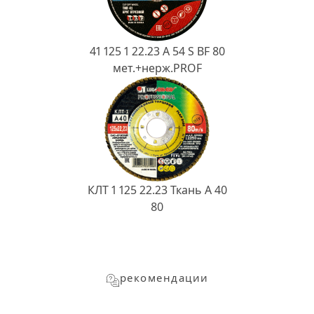
41 125 1 22.23 A 54 S BF 80
мет.+нерж.PROF
КЛТ 1 125 22.23 Ткань A 40
80
рекомендации