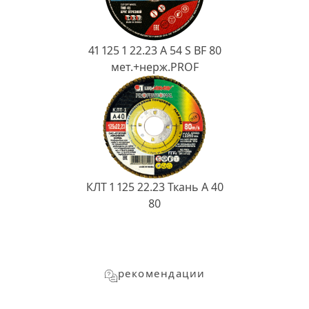
41 125 1 22.23 A 54 S BF 80
мет.+нерж.PROF
КЛТ 1 125 22.23 Ткань A 40
80
рекомендации