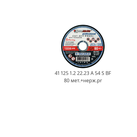
41 125 1.2 22.23 A 54 S BF
80 мет.+нерж.pr