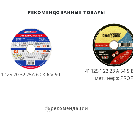
РЕКОМЕНДОВАННЫЕ ТОВАРЫ
41 125 1 22.23 A 54 S 
1 125 20 32 25А 60 K 6 V 50
мет.+нерж.PROF
рекомендации