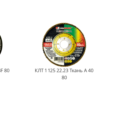
BF 80
КЛТ 1 125 22.23 Ткань A 40
80