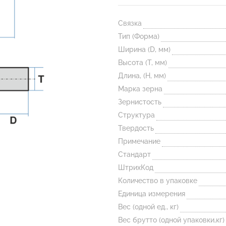
Связка
Тип (Форма)
Ширина (D, мм)
Высота (T, мм)
Длина, (H, мм)
Марка зерна
Зернистость
Структура
Твердость
Примечание
Стандарт
ШтрихКод
Количество в упаковке
Единица измерения
Вес (одной ед., кг)
Вес брутто (одной упаковки,кг)