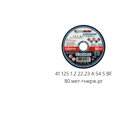
41 125 1.2 22.23 A 54 S BF
80 мет.+нерж.pr