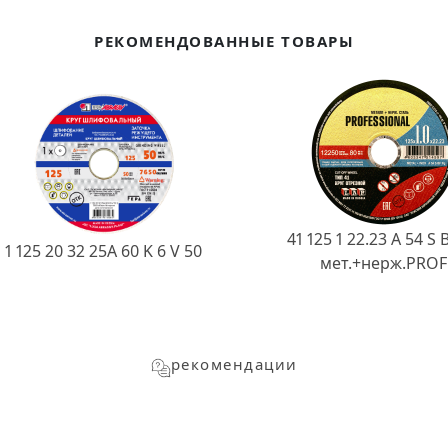
РЕКОМЕНДОВАННЫЕ ТОВАРЫ
41 125 1 22.23 A 54 S 
1 125 20 32 25А 60 K 6 V 50
мет.+нерж.PROF
рекомендации