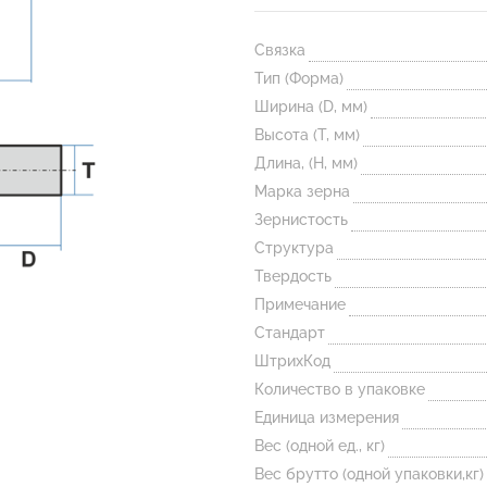
Связка
Тип (Форма)
Ширина (D, мм)
Высота (T, мм)
Длина, (H, мм)
Марка зерна
Зернистость
Структура
Твердость
Примечание
Стандарт
ШтрихКод
Количество в упаковке
Единица измерения
Вес (одной ед., кг)
Вес брутто (одной упаковки,кг)