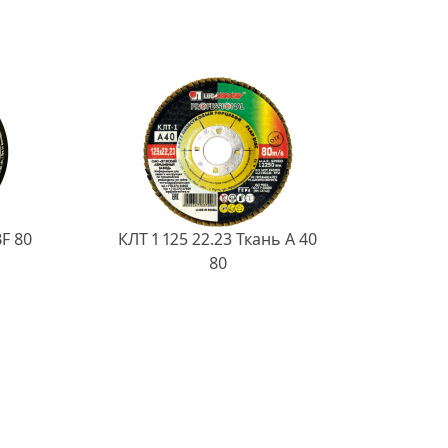
BF 80
КЛТ 1 125 22.23 Ткань A 40
80