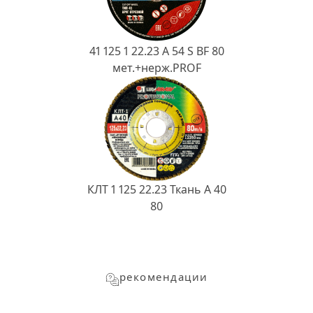
41 125 1 22.23 A 54 S BF 80
мет.+нерж.PROF
КЛТ 1 125 22.23 Ткань A 40
80
рекомендации