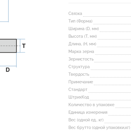
Связка
Тип (Форма)
Ширина (D, мм)
Высота (T, мм)
Длина, (H, мм)
Марка зерна
Зернистость
Структура
Твердость
Примечание
Стандарт
ШтрихКод
Количество в упаковке
Единица измерения
Вес (одной ед., кг)
Вес брутто (одной упаковки,кг)