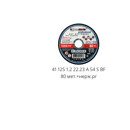
41 125 1.2 22.23 A 54 S BF
80 мет.+нерж.pr