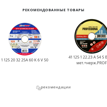
РЕКОМЕНДОВАННЫЕ ТОВАРЫ
41 125 1 22.23 A 54 S 
1 125 20 32 25А 60 K 6 V 50
мет.+нерж.PROF
рекомендации