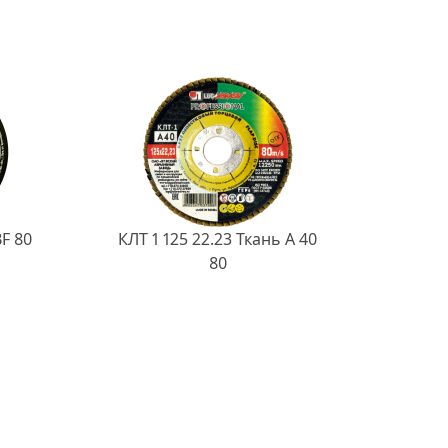
BF 80
КЛТ 1 125 22.23 Ткань A 40
80