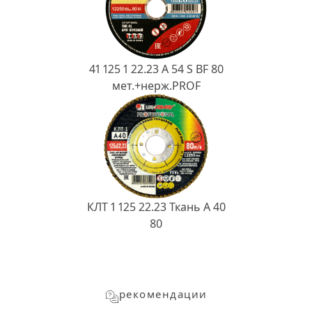
41 125 1 22.23 A 54 S BF 80
мет.+нерж.PROF
КЛТ 1 125 22.23 Ткань A 40
80
рекомендации