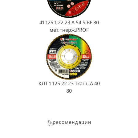
41 125 1 22.23 A 54 S BF 80
мет.+нерж.PROF
КЛТ 1 125 22.23 Ткань A 40
80
рекомендации