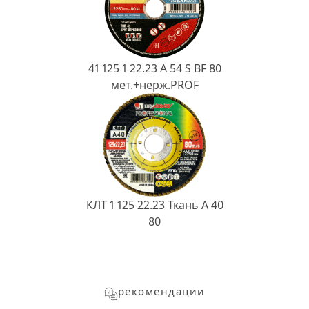
41 125 1 22.23 A 54 S BF 80
мет.+нерж.PROF
КЛТ 1 125 22.23 Ткань A 40
80
рекомендации